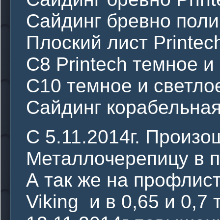
Сайдинг бревно поли
Плоский лист Printech
С8 Printech темное и
С10 темное и светлое
Сайдинг корабельная 
С 5.11.2014г. Произ
Металлочерепицу в п
А так же на профлис
Viking и в 0,65 и 0,