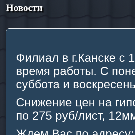
Новости
Филиал в г.Канске с 
время работы. С поне
суббота и воскресен
Снижение цен на гип
по 275 руб/лист, 12мм
Ждем Вас по адресу: г