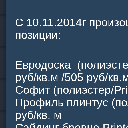
С 10.11.2014г произ
позиции:
Евродоска (полиэсте
руб/кв.м /505 руб/кв.
Софит (полиэстер/Prin
Профиль плинтус (поли
руб/кв. м
Сайдинг бревно Print