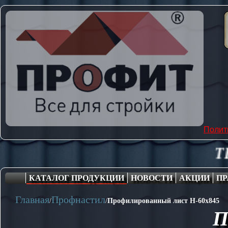
Полит
ТЕПЛИЦЫ,
КАТАЛОГ ПРОДУКЦИИ
НОВОСТИ
АКЦИИ
ПР
Главная
Профнастил
/
/
Профилированный лист Н-60x845
П